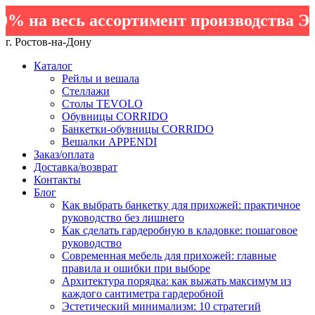
на весь ассортимент производства Элем
г. Ростов-на-Дону
Каталог
Рейлы и вешала
Стеллажи
Столы TEVOLO
Обувницы CORRIDO
Банкетки-обувницы CORRIDO
Вешалки APPENDI
Заказ/оплата
Доставка/возврат
Контакты
Блог
Как выбрать банкетку для прихожей: практичное
руководство без лишнего
Как сделать гардеробную в кладовке: пошаговое
руководство
Современная мебель для прихожей: главные
правила и ошибки при выборе
Архитектура порядка: как выжать максимум из
каждого сантиметра гардеробной
Эстетический минимализм: 10 стратегий