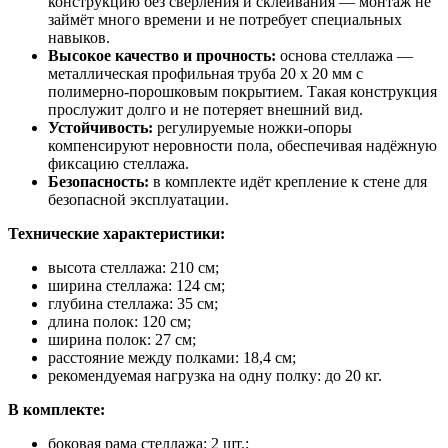
конструкцию без сверления и склеивания — монтаж не
займёт много времени и не потребует специальных
навыков.
Высокое качество и прочность:
основа стеллажа —
металлическая профильная труба 20 х 20 мм с
полимерно-порошковым покрытием. Такая конструкция
прослужит долго и не потеряет внешний вид.
Устойчивость:
регулируемые ножки-опоры
компенсируют неровности пола, обеспечивая надёжную
фиксацию стеллажа.
Безопасность:
в комплекте идёт крепление к стене для
безопасной эксплуатации.
Технические характеристики:
высота стеллажа: 210 см;
ширина стеллажа: 124 см;
глубина стеллажа: 35 см;
длина полок: 120 см;
ширина полок: 27 см;
расстояние между полками: 18,4 см;
рекомендуемая нагрузка на одну полку: до 20 кг.
В комплекте:
боковая рама стеллажа: 2 шт.;