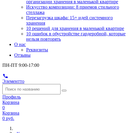
организации хранения в маленькой квартире
Искусство композиции: 8 приемов стильного
стеллажа
Перезагрузка шкафа: 15+ идей системного
хранения
10 решений для хранения в маленькой квартире
10 ошибок в обустройстве гардеробной, которые
нельзя повторять
О нас
Реквизиты
Отзывы
ПН-ПТ 9:00-17:00
Элементто
Профиль
Корзина
0
Корзина
0 руб.