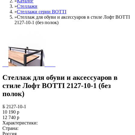
»
Каталог
»
Стеллажи
»
Cтеллажи серии BOTTI
»
Стеллаж для обуви и аксессуаров в стиле Лофт BOTTI
2127-10-1 (без полок)
Стеллаж для обуви и аксессуаров в
стиле Лофт BOTTI 2127-10-1 (без
полок)
Б 2127-10-1
10 190
р
12 740
р
Характеристики:
Страна:
Россия