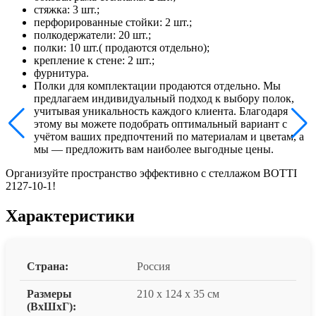
стяжка: 3 шт.;
перфорированные стойки: 2 шт.;
полкодержатели: 20 шт.;
полки: 10 шт.( продаются отдельно);
крепление к стене: 2 шт.;
фурнитура.
Полки для комплектации продаются отдельно. Мы
предлагаем индивидуальный подход к выбору полок,
учитывая уникальность каждого клиента. Благодаря
этому вы можете подобрать оптимальный вариант с
учётом ваших предпочтений по материалам и цветам, а
мы — предложить вам наиболее выгодные цены.
Организуйте пространство эффективно с стеллажом BOTTI
2127-10-1!
Характеристики
Страна:
Россия
Размеры
210 x 124 x 35 см
(ВxШxГ):