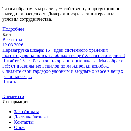
Таким образом, мы реализуем собственную продукцию по
выгодным расценкам. Дилерам предлагаем интересные
условия сотрудничества.
Подробнее
Блог
Все статьи
12.03.2026
1
Перезагрузка шкафа: 15+ идей системного хранения
1
Тратите утро на поиски любимой вещи? Хватит это терпеть!
М
Читайте 15+ лайфхаков по организации шкафа. Мы собрали
Р
всё: от правильных вешалок до маркировки коробок.
я
Сделайте свой гардероб удобным и забудьте о хаосе в вещах
д
раз и навсегда.
Читать
Ч
Элементто
Информация
Заказ/оплата
Доставка/возврат
Контакты
О нас