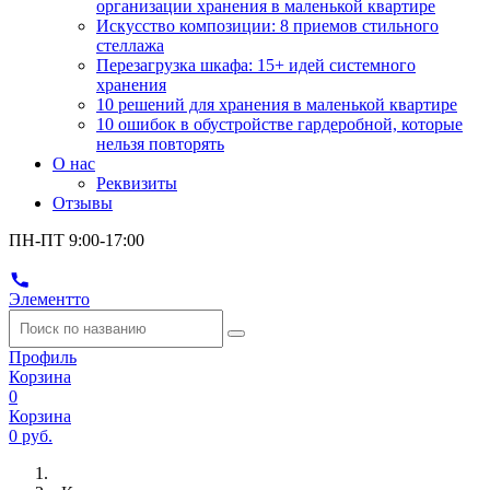
организации хранения в маленькой квартире
Искусство композиции: 8 приемов стильного
стеллажа
Перезагрузка шкафа: 15+ идей системного
хранения
10 решений для хранения в маленькой квартире
10 ошибок в обустройстве гардеробной, которые
нельзя повторять
О нас
Реквизиты
Отзывы
ПН-ПТ 9:00-17:00
Элементто
Профиль
Корзина
0
Корзина
0 руб.