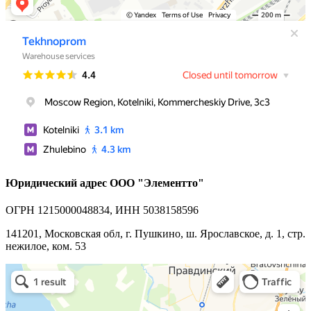
Юридический адрес ООО "Элементто"
ОГРН 1215000048834, ИНН 5038158596
141201, Московская обл, г. Пушкино, ш. Ярославское, д. 1, стр.
нежилое, ком. 53
Элементто
Металлообработка в Пушкино
Металлоизделия в Пушкино