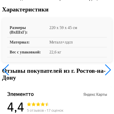
Характеристики
Размеры
220 x 59 x 45 см
(ВxШxГ):
Материал:
Металл+лдсп
Вес с упаковкой:
22,6 кг
Отзывы покупателей из г. Ростов-на-
Дону