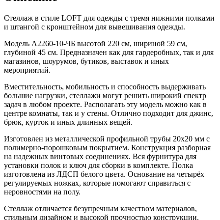
Стеллаж в стиле LOFT для одежды с тремя нижними полками
и штангой с кронштейном для вывешивания одежды.
Модель A2260-10-ЧБ высотой 220 см, шириной 59 см,
глубиной 45 см. Предназначен как для гардеробных, так и для
магазинов, шоурумов, бутиков, выставок и иных
мероприятий.
Вместительность, мобильность и способность выдерживать
большие нагрузки, стеллажи могут решить широкий спектр
задач в любом проекте. Располагать эту модель можно как в
центре комнаты, так и у стены. Отлично подходит для джинс,
брюк, курток и иных длинных вещей.
Изготовлен из металлической профильной трубы 20х20 мм с
полимерно-порошковым покрытием. Конструкция разборная
на надежных винтовых соединениях. Вся фурнитура для
установки полок и ключ для сборки в комплекте. Полка
изготовлена из ЛДСП белого цвета. Основание на четырёх
регулируемых ножках, которые помогают справиться с
неровностями на полу.
Стеллаж отличается безупречным качеством материалов,
стильным дизайном и высокой прочностью конструкции.