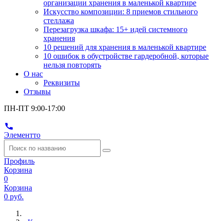
организации хранения в маленькой квартире
Искусство композиции: 8 приемов стильного
стеллажа
Перезагрузка шкафа: 15+ идей системного
хранения
10 решений для хранения в маленькой квартире
10 ошибок в обустройстве гардеробной, которые
нельзя повторять
О нас
Реквизиты
Отзывы
ПН-ПТ 9:00-17:00
Элементто
Профиль
Корзина
0
Корзина
0 руб.