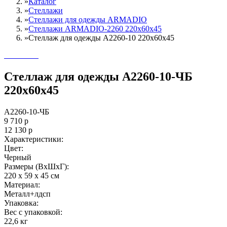
»
Каталог
»
Стеллажи
»
Cтеллажи для одежды ARMADIO
»
Стеллажи ARMADIO-2260 220х60х45
»
Стеллаж для одежды A2260-10 220х60х45
Стеллаж для одежды A2260-10-ЧБ
220х60х45
A2260-10-ЧБ
9 710
р
12 130
р
Характеристики:
Цвет:
Черный
Размеры (ВxШxГ):
220 x 59 x 45 см
Материал:
Металл+лдсп
Упаковка:
Вес с упаковкой:
22,6 кг