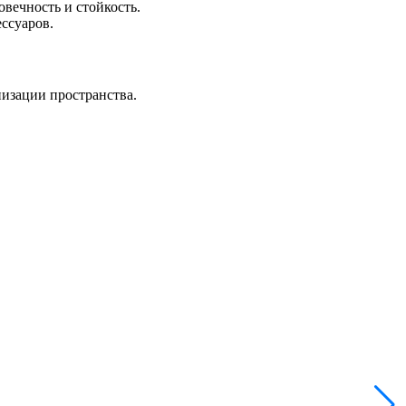
вечность и стойкость.
ессуаров.
низации пространства.