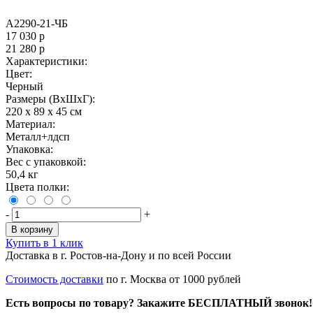
A2290-21-ЧБ
17 030
р
21 280
р
Характеристики:
Цвет:
Черный
Размеры (ВxШxГ):
220 x 89 x 45 см
Материал:
Металл+лдсп
Упаковка:
Вес с упаковкой:
50,4 кг
Цвета полки:
-
+
В корзину
Купить в 1 клик
Доставка в г. Ростов-на-Дону и по всей России
Стоимость доставки
по г. Москва от 1000 рублей
Есть вопросы по товару? Закажите БЕСПЛАТНЫЙ звонок!