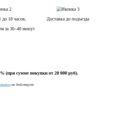
1 до 18 часов,
Доставка до подъезда
ля за 30–40 минут
% (при сумме покупки от 20 000 руб).
овывоз
не действует