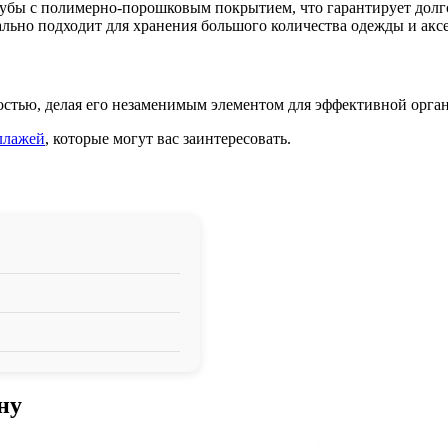
рубы с полимерно-порошковым покрытием, что гарантирует долго
еально подходит для хранения большого количества одежды и акс
остью, делая его незаменимым элементом для эффективной орга
ллажей
, которые могут вас заинтересовать.
ну