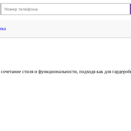
вка
сочетание стиля и функциональности, подходя как для гардеробн