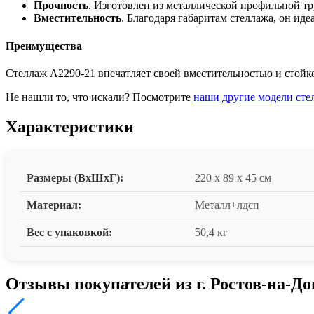
Прочность
. Изготовлен из металлической профильной т
Вместительность
. Благодаря габаритам стеллажа, он ид
Преимущества
Стеллаж A2290-21 впечатляет своей вместительностью и стойк
Не нашли то, что искали? Посмотрите
наши другие модели сте
Характеристики
Размеры (ВxШxГ):
220 x 89 x 45 см
Материал:
Металл+лдсп
Вес с упаковкой:
50,4 кг
Отзывы покупателей из г. Ростов-на-До