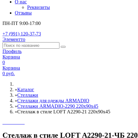
О нас
Реквизиты
Отзывы
ПН-ПТ 9:00-17:00
+7 (991) 120-37-73
Элементто
Профиль
Корзина
0
Корзина
0 руб.
»
Каталог
»
Стеллажи
»
Cтеллажи для одежды ARMADIO
»
Стеллажи ARMADIO-2290 220х90х45
»
Стеллаж в стиле LOFT A2290-21 220х90х45
Стеллаж в стиле LOFT A2290-21-ЧБ 220