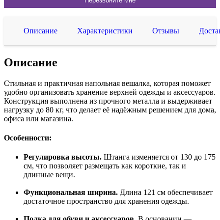
Описание
Характеристики
Отзывы
Доста
Описание
Стильная и практичная напольная вешалка, которая поможет
удобно организовать хранение верхней одежды и аксессуаров.
Конструкция выполнена из прочного металла и выдерживает
нагрузку до 80 кг, что делает её надёжным решением для дома,
офиса или магазина.
Особенности:
Регулировка высоты.
Штанга изменяется от 130 до 175
см, что позволяет размещать как короткие, так и
длинные вещи.
Функциональная ширина.
Длина 121 см обеспечивает
достаточное пространство для хранения одежды.
Полка для обуви и аксессуаров.
В основании —