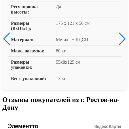
Регулировка
Да
высоты:
Размеры
175 x 121 x 50 см
(ВxШxГ):
Материал:
Металл + ЛДСП
Макс. нагрузка:
80 кг
Размеры
55x8x125 см
упаковки:
Вес с упаковкой:
13 кг
Отзывы покупателей из г. Ростов-на-
Дону