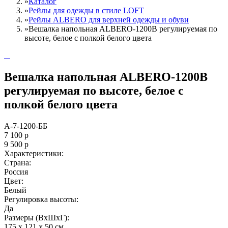
»
Каталог
»
Рейлы для одежды в стиле LOFT
»
Рейлы ALBERO для верхней одежды и обуви
»
Вешалка напольная ALBERO-1200B регулируемая по
высоте, белое с полкой белого цвета
Вешалка напольная ALBERO-1200B
регулируемая по высоте, белое с
полкой белого цвета
А-7-1200-ББ
7 100
р
9 500
р
Характеристики:
Страна:
Россия
Цвет:
Белый
Регулировка высоты:
Да
Размеры (ВxШxГ):
175 x 121 x 50 см