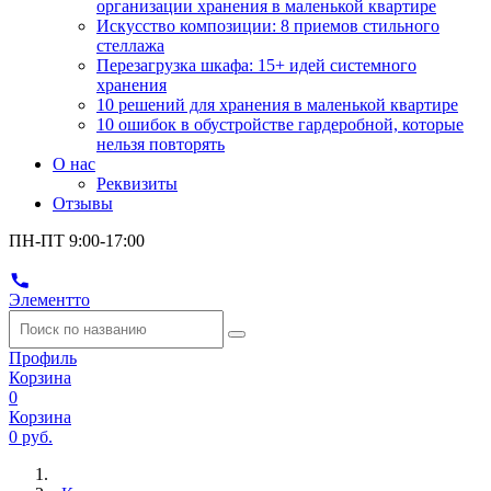
организации хранения в маленькой квартире
Искусство композиции: 8 приемов стильного
стеллажа
Перезагрузка шкафа: 15+ идей системного
хранения
10 решений для хранения в маленькой квартире
10 ошибок в обустройстве гардеробной, которые
нельзя повторять
О нас
Реквизиты
Отзывы
ПН-ПТ 9:00-17:00
Элементто
Профиль
Корзина
0
Корзина
0 руб.