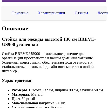
Описание
Характеристики
Отзывы
Доста
Описание
Стойка для одежды высотой 130 см BREVE-
US900 усиленная
Стойка BREVE-US900 — идеальное решение для
организации пространства в вашем доме или магазине.
Усиленная конструкция обеспечивает долговечность и
стабильность, а стильный дизайн вписывается в любой
интерьер.
Характеристики
Размеры
. Высота 132 см, ширина 90 см, глубина 50 см
Материал
. Металл
Цвет
. Черный
Максимальная нагрузка
. 60 кг
Страна производства
. Россия