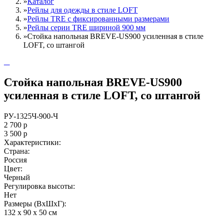
»
Каталог
»
Рейлы для одежды в стиле LOFT
»
Рейлы TRE c фиксированными размерами
»
Рейлы серии TRE шириной 900 мм
»
Стойка напольная BREVE-US900 усиленная в стиле
LOFT, со штангой
Стойка напольная BREVE-US900
усиленная в стиле LOFT, со штангой
РУ-1325Ч-900-Ч
2 700
р
3 500
р
Характеристики:
Страна:
Россия
Цвет:
Черный
Регулировка высоты:
Нет
Размеры (ВxШxГ):
132 x 90 x 50 см