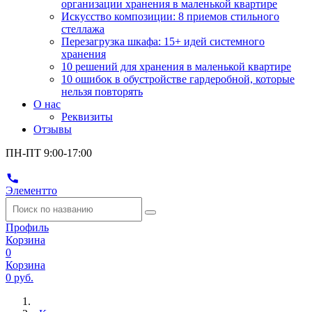
организации хранения в маленькой квартире
Искусство композиции: 8 приемов стильного
стеллажа
Перезагрузка шкафа: 15+ идей системного
хранения
10 решений для хранения в маленькой квартире
10 ошибок в обустройстве гардеробной, которые
нельзя повторять
О нас
Реквизиты
Отзывы
ПН-ПТ 9:00-17:00
Элементто
Профиль
Корзина
0
Корзина
0 руб.