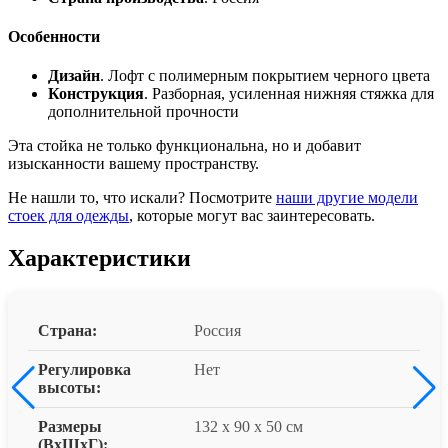
Особенности
Дизайн
. Лофт с полимерным покрытием черного цвета
Конструкция
. Разборная, усиленная нижняя стяжка для
дополнительной прочности
Эта стойка не только функциональна, но и добавит
изысканности вашему пространству.
Не нашли то, что искали? Посмотрите
наши другие модели
стоек для одежды
, которые могут вас заинтересовать.
Характеристики
Страна:
Россия
Регулировка
Нет
высоты:
Размеры
132 x 90 x 50 см
(ВxШxГ):