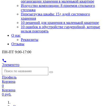
организации хранения в маленькой квартире
Искусство композиции: 8 приемов стильного
стеллажа
Перезагрузка шкафа: 15+ идей системного
хранения
10 решений для хранения в маленькой квартире
10 ошибок в обустройстве гардеробной, которые
нельзя повторять
О нас
Реквизиты
Отзывы
ПН-ПТ 9:00-17:00
Элементто
Профиль
Корзина
0
Корзина
0 руб.