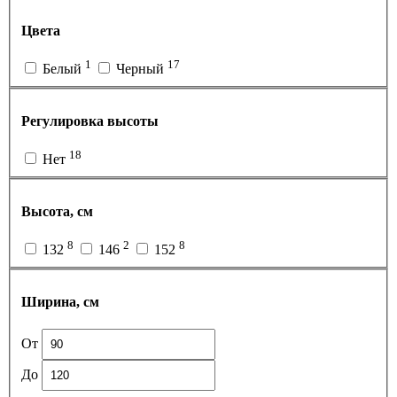
Цвета
1
17
Белый
Черный
Регулировка высоты
18
Нет
Высота, см
8
2
8
132
146
152
Ширина, см
От
До