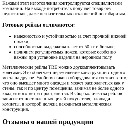
Каждый этап изготовления контролируется специалистами
компании. На выходе потребитель получает товар без
недостатков, даже незначительных отклонений по габаритам.
Готовые рейлы отличаются:
надежностью и устойчивостью за счет прочной нижней
стяжки;
способностью выдерживать вес от 50 кг и больше;
наличием регулируемых ножек, которые особенно
важны при установке изделия на неровном полу.
Металлические рейлы TRE можно доукомплектовывать
колесами. Это облегчает перемещение конструкции с одного
места на другое. Удобство такого оборудования состоит в том,
что оно вмещает много одежды и может располагаться как у
стены, так и по центру помещения
, занимая не более одного
квадратного
метра
пространства.
Выбор количества рейлов
зависит от поставленных целей покупателя, площади
комнаты, в которой должна находиться металлическая
конструкция.
Отзывы о нашей продукции