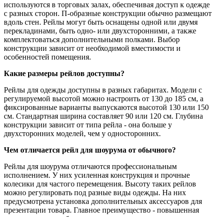
используются в торговых залах, обеспечивая доступ к одежде
с разных сторон. П-образные конструкции обычно размещают
вдоль стен. Рейлы могут быть оснащены одной или двумя
перекладинами, быть одно- или двухсторонними, а также
комплектоваться дополнительными полками. Выбор
конструкции зависит от необходимой вместимости и
особенностей помещения.
Какие размеры рейлов доступны?
Рейлы для одежды доступны в разных габаритах. Модели с
регулируемой высотой можно настроить от 130 до 185 см, а
фиксированные варианты выпускаются высотой 130 или 150
см. Стандартная ширина составляет 90 или 120 см. Глубина
конструкции зависит от типа рейла - она больше у
двухсторонних моделей, чем у односторонних.
Чем отличается рейл для шоурума от обычного?
Рейлы для шоурума отличаются профессиональным
исполнением. У них усиленная конструкция и прочные
колесики для частого перемещения. Высоту таких рейлов
можно регулировать под разные виды одежды. На них
предусмотрена установка дополнительных аксессуаров для
презентации товара. Главное преимущество - повышенная