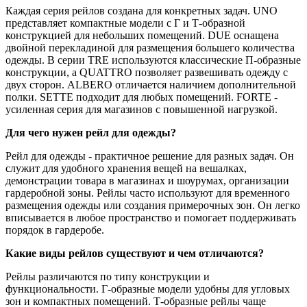
Каждая серия рейлов создана для конкретных задач. UNO
представляет компактные модели с Г и Т-образной
конструкцией для небольших помещений. DUE оснащена
двойной перекладиной для размещения большего количества
одежды. В серии TRE используются классические П-образные
конструкции, а QUATTRO позволяет развешивать одежду с
двух сторон. ALBERO отличается наличием дополнительной
полки. SETTE подходит для любых помещений. FORTE -
усиленная серия для магазинов с повышенной нагрузкой.
Для чего нужен рейл для одежды?
Рейл для одежды - практичное решение для разных задач. Он
служит для удобного хранения вещей на вешалках,
демонстрации товара в магазинах и шоурумах, организации
гардеробной зоны. Рейлы часто используют для временного
размещения одежды или создания примерочных зон. Он легко
вписывается в любое пространство и помогает поддерживать
порядок в гардеробе.
Какие виды рейлов существуют и чем отличаются?
Рейлы различаются по типу конструкции и
функциональности. Г-образные модели удобны для угловых
зон и компактных помещений. Т-образные рейлы чаще