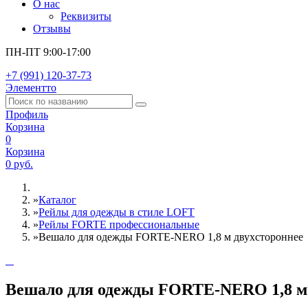
О нас
Реквизиты
Отзывы
ПН-ПТ 9:00-17:00
+7 (991) 120-37-73
Элементто
Профиль
Корзина
0
Корзина
0 руб.
»
Каталог
»
Рейлы для одежды в стиле LOFT
»
Рейлы FORTE профессиональные
»
Вешало для одежды FORTE-NERO 1,8 м двухстороннее
Вешало для одежды FORTE-NERO 1,8 м 