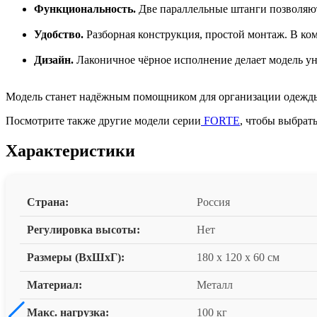
Функциональность.
Две параллельные штанги позволяют 
Удобство.
Разборная конструкция, простой монтаж. В ком
Дизайн.
Лаконичное чёрное исполнение делает модель ун
Модель станет надёжным помощником для организации одежды 
Посмотрите также другие модели серии
FORTE
, чтобы выбрат
Характеристики
Страна:
Россия
Регулировка высоты:
Нет
Размеры (ВxШxГ):
180 x 120 x 60 см
Материал:
Металл
Макс. нагрузка:
100 кг