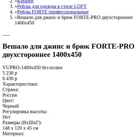
»
Каталог
»
Рейлы для одежды в стиле LOFT
»
Рейлы FORTE профессиональные
»
Вешало для джинс и брюк FORTE-PRO двухстороннее
1400х450
Вешало для джинс и брюк FORTE-PRO
двухстороннее 1400х450
VUPRO-1400х450 без полки
5 230
р
6 430
р
Характеристики:
Страна:
Россия
Цвет:
Черный
Регулировка высоты:
Нет
Размеры (ВxШxГ):
148 x 120 x 45 см
Материал: