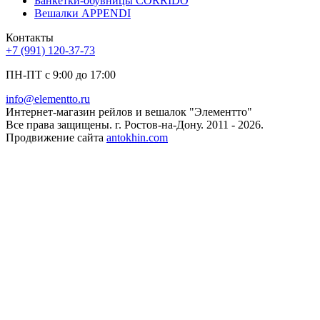
Банкетки-обувницы CORRIDO
Вешалки APPENDI
Контакты
+7 (991) 120-37-73
ПН-ПТ с 9:00 до 17:00
info@elementto.ru
Интернет-магазин рейлов и вешалок "Элементто"
Все права защищены. г. Ростов-на-Дону. 2011 - 2026.
Продвижение сайта
antokhin.com