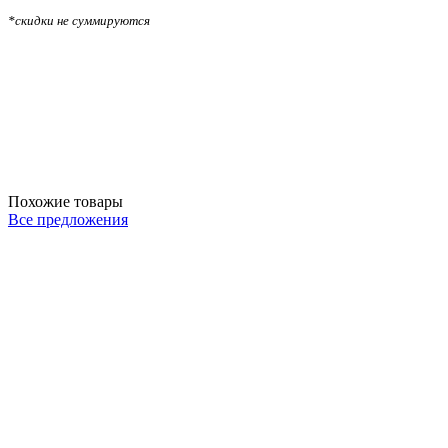
*скидки не суммируются
Похожие товары
Все предложения
В
6
5