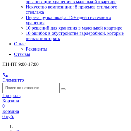
организации хранения в маленькой квартире
Искусство композиции: 8 приемов стильного
стеллажа
Перезагрузка шкафа: 15+ идей системного
хранения
10 решений для хранения в маленькой квартире
10 ошибок в обустройстве гардеробной, которые
нельзя повторять
О нас
Реквизиты
Отзывы
ПН-ПТ 9:00-17:00
Элементто
Профиль
Корзина
0
Корзина
0 руб.