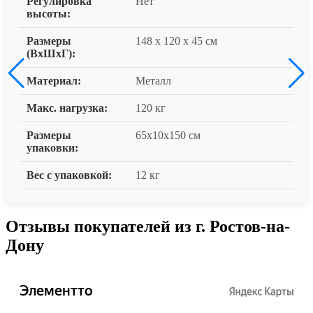
Регулировка
Нет
высоты:
Размеры
148 x 120 x 45 см
(ВxШxГ):
Материал:
Металл
Макс. нагрузка:
120 кг
Размеры
65x10x150 см
упаковки:
Вес с упаковкой:
12 кг
Отзывы покупателей из г. Ростов-на-
Дону