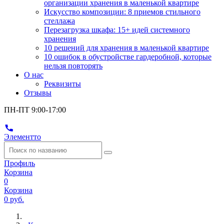
организации хранения в маленькой квартире
Искусство композиции: 8 приемов стильного
стеллажа
Перезагрузка шкафа: 15+ идей системного
хранения
10 решений для хранения в маленькой квартире
10 ошибок в обустройстве гардеробной, которые
нельзя повторять
О нас
Реквизиты
Отзывы
ПН-ПТ 9:00-17:00
Элементто
Профиль
Корзина
0
Корзина
0 руб.