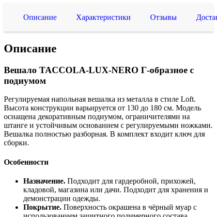
Описание
Характеристики
Отзывы
Доста
Описание
Вешало TACCOLA-LUX-NERO Г-образное с
подиумом
Регулируемая напольная вешалка из металла в стиле Loft.
Высота конструкции варьируется от 130 до 180 см. Модель
оснащена декоративным подиумом, ограничителями на
штанге и устойчивым основанием с регулируемыми ножками.
Вешалка полностью разборная. В комплект входит ключ для
сборки.
Особенности
Назначение.
Подходит для гардеробной, прихожей,
кладовой, магазина или дачи. Подходит для хранения и
демонстрации одежды.
Покрытие.
Поверхность окрашена в чёрный муар с
использованием защитного полимерного состава.