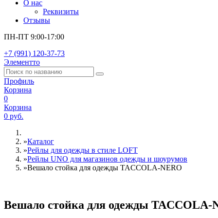
О нас
Реквизиты
Отзывы
ПН-ПТ 9:00-17:00
+7 (991) 120-37-73
Элементто
Профиль
Корзина
0
Корзина
0 руб.
»
Каталог
»
Рейлы для одежды в стиле LOFT
»
Рейлы UNO для магазинов одежды и шоурумов
»
Вешало стойка для одежды TACCOLA-NERO
Вешало стойка для одежды TACCOLA