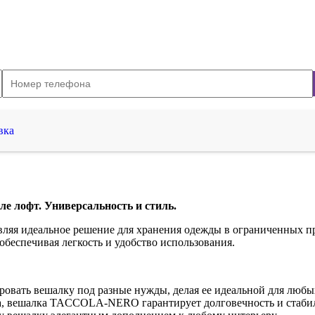
вка
 лофт. Универсальность и стиль.
авляя идеальное решение для хранения одежды в ограниченных п
обеспечивая легкость и удобство использования.
ровать вешалку под разные нужды, делая ее идеальной для любы
а, вешалка TACCOLA-NERO гарантирует долговечность и стабил