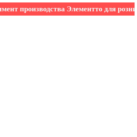
роизводства Элементто для розничных 