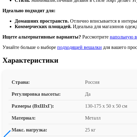
Стиль.
Минималистичный дизайн в стиле лофт делает эт
Идеально подходит для:
Домашних пространств.
Отлично вписывается в интерье
Коммерческих площадей.
Идеальна для магазинов одежд
Ищете альтернативные варианты?
Рассмотрите
напольную
Узнайте больше о выборе
подходящей вешалки
для вашего прос
Характеристики
Страна:
Россия
Регулировка высоты:
Да
Размеры (ВxШxГ):
130-175 x 50 x 50 см
Материал:
Металл
Макс. нагрузка:
25 кг