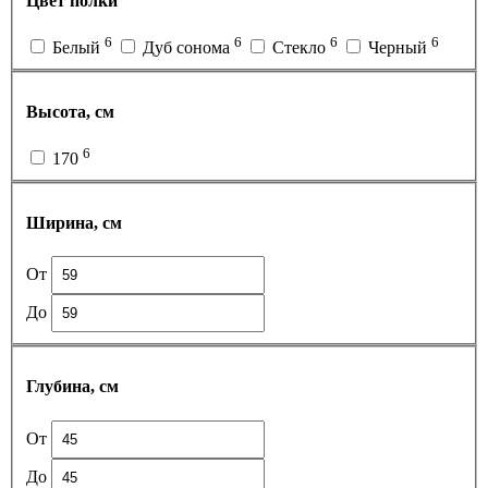
Цвет полки
6
6
6
6
Белый
Дуб сонома
Стекло
Черный
Высота, см
6
170
Ширина, см
От
До
Глубина, см
От
До