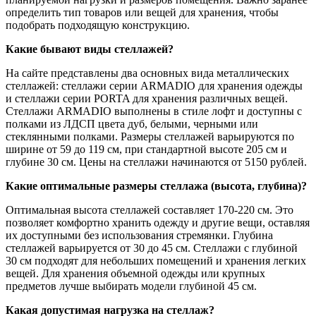
определить тип товаров или вещей для хранения, чтобы
подобрать подходящую конструкцию.
Какие бывают виды стеллажей?
На сайте представлены два основных вида металлических
стеллажей: стеллажи серии ARMADIO для хранения одежды
и стеллажи серии PORTA для хранения различных вещей.
Стеллажи ARMADIO выполнены в стиле лофт и доступны с
полками из ЛДСП цвета дуб, белыми, черными или
стеклянными полками. Размеры стеллажей варьируются по
ширине от 59 до 119 см, при стандартной высоте 205 см и
глубине 30 см. Цены на стеллажи начинаются от 5150 рублей.
Какие оптимальные размеры стеллажа (высота, глубина)?
Оптимальная высота стеллажей составляет 170-220 см. Это
позволяет комфортно хранить одежду и другие вещи, оставляя
их доступными без использования стремянки. Глубина
стеллажей варьируется от 30 до 45 см. Стеллажи с глубиной
30 см подходят для небольших помещений и хранения легких
вещей. Для хранения объемной одежды или крупных
предметов лучше выбирать модели глубиной 45 см.
Какая допустимая нагрузка на стеллаж?