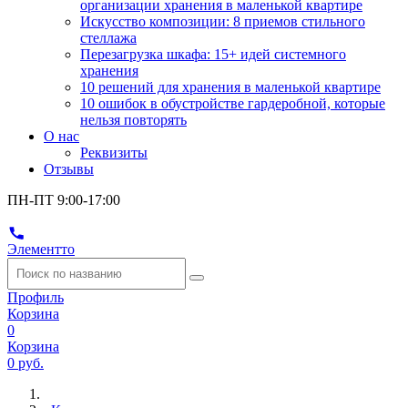
организации хранения в маленькой квартире
Искусство композиции: 8 приемов стильного
стеллажа
Перезагрузка шкафа: 15+ идей системного
хранения
10 решений для хранения в маленькой квартире
10 ошибок в обустройстве гардеробной, которые
нельзя повторять
О нас
Реквизиты
Отзывы
ПН-ПТ 9:00-17:00
Элементто
Профиль
Корзина
0
Корзина
0 руб.